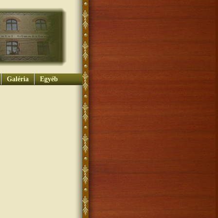
Galéria
Egyéb