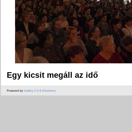
Egy kicsit megáll az idő
Powered by
Gallery 3.0.9 (Chartres)