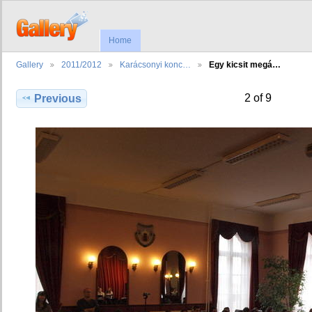
Home
Gallery
2011/2012
Karácsonyi konc…
Egy kicsit megá…
2 of 9
Previous